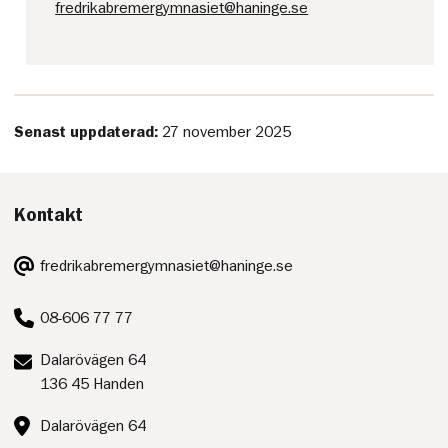
fredrikabremergymnasiet@haninge.se
Senast uppdaterad:
27 november 2025
Kontakt
E-
fredrikabremergymnasiet@haninge.se
post:
Telefon:
08-606 77 77
Postadress:
Dalarövägen 64
136 45 Handen
Besöksadress:
Dalarövägen 64