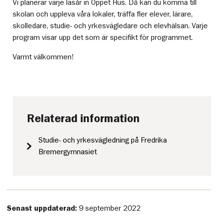
Vi planerar varje läsår in Öppet Hus. Då kan du komma till
skolan och uppleva våra lokaler, träffa fler elever, lärare,
skolledare, studie- och yrkesvägledare och elevhälsan. Varje
program visar upp det som är specifikt för programmet.
Varmt välkommen!
Relaterad information
Studie- och yrkesvägledning på Fredrika
Bremergymnasiet
Senast uppdaterad:
9 september 2022