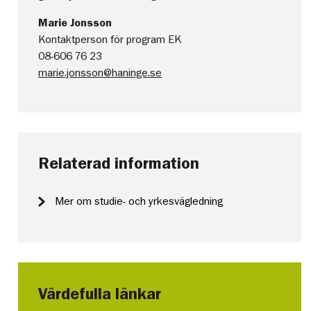
Marie Jonsson
Kontaktperson för program EK
08-606 76 23
marie.jonsson@haninge.se
Relaterad information
Mer om studie- och yrkesvägledning
Värdefulla länkar