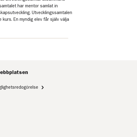
samtalet har mentor samlat in
skapsutveckling. Utvecklingssamtalen
kurs. En myndig elev får själv välja
ebbplatsen
nglighetsredogörelse