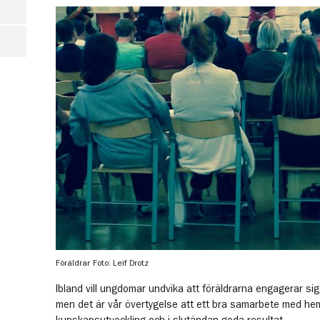
Föräldrar
Foto: Leif Drotz
Ibland vill ungdomar undvika att föräldrarna engagerar si
men det är vår övertygelse att ett bra samarbete med he