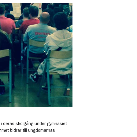
g i deras skolgång under gymnasiet
mmet bidrar till ungdomarnas