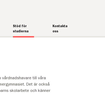
Stöd för
Kontakta
studierna
oss
 vårdnadshavare till våra
emergymnasiet. Det är också
 barns skolarbete och känner