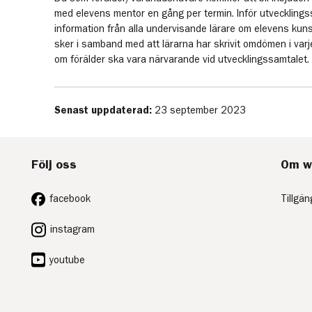
med elevens mentor en gång per termin. Inför utvecklings
information från alla undervisande lärare om elevens kun
sker i samband med att lärarna har skrivit omdömen i varje 
om förälder ska vara närvarande vid utvecklingssamtalet.
Senast uppdaterad:
23 september 2023
Följ oss
Om w
facebook
Tillgä
instagram
youtube