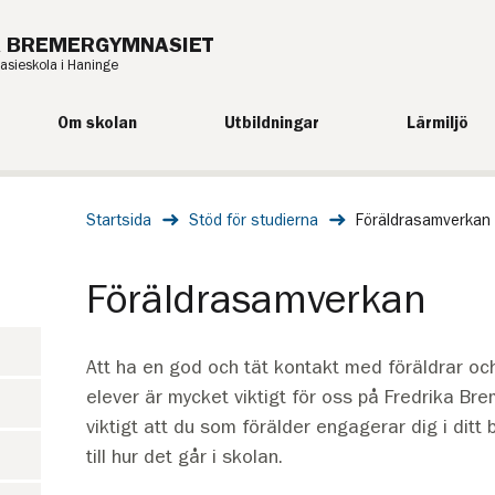
A BREMERGYMNASIET
sieskola i Haninge
Om skolan
Utbildningar
Lärmiljö
Startsida
Stöd för studierna
Föräldrasamverkan
Föräldrasamverkan
Att ha en god och tät kontakt med föräldrar och
elever är mycket viktigt för oss på Fredrika Br
viktigt att du som förälder engagerar dig i ditt
till hur det går i skolan.